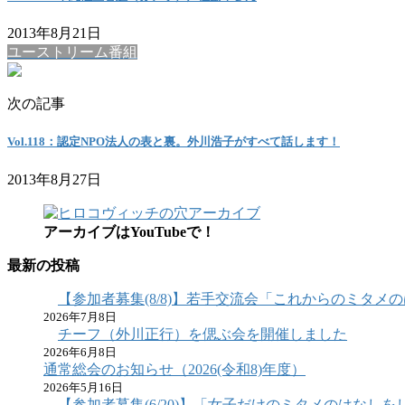
2013年8月21日
ユーストリーム番組
次の記事
Vol.118：認定NPO法人の表と裏。外川浩子がすべて話します！
2013年8月27日
アーカイブはYouTubeで！
最新の投稿
【参加者募集(8/8)】若手交流会「これからのミタメのは
2026年7月8日
チーフ（外川正行）を偲ぶ会を開催しました
2026年6月8日
通常総会のお知らせ（2026(令和8)年度）
2026年5月16日
【参加者募集(6/20)】「女子だけのミタメのはなしをし