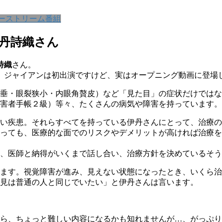
ーストリーム番組
伊丹詩織さん
詩織
さん。
 ジャイアンは初出演ですけど、実はオープニング動画に登場
垂・眼裂狭小・内眼角贅皮）など「見た目」の症状だけではな
害者手帳２級）等々、たくさんの病気や障害を持っています。
い疾患。それらすべてを持っている伊丹さんにとって、治療の
っても、医療的な面でのリスクやデメリットが高ければ治療を
、医師と納得がいくまで話し合い、治療方針を決めているそう
ます。視覚障害が進み、見えない状態になったとき、いくら治
見は普通の人と同じでいたい」と伊丹さんは言います。
ら、ちょっと難しい内容になるかも知れませんが…、がっぷり