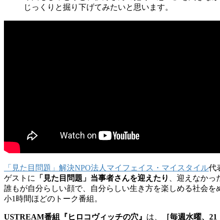
じっくりと掘り下げてみたいと思います。
「見た目問題」解決NPO法人マイフェイス・マイスタイル
代
ゲストに
「見た目問題」当事者さんを迎えたり
、迎えなかっ
誰もが自分らしい顔で、自分らしい生き方を楽しめる社会を
小1時間ほどのトーク番組。
USTREAM番組『ヒロコヴィッチの穴』
は、
［毎週水曜、21