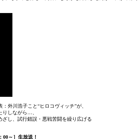
表：外川浩子こと“ヒロコヴィッチ”が、
たりしながら…、
めざし、試行錯誤・悪戦苦闘を繰り広げる
：00～］生放送！