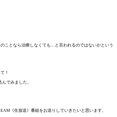
けのことなら治療しなくても…と言われるのではないかという
みて！
込んでみました。
REAM《生放送》番組をお送りしていきたいと思います。