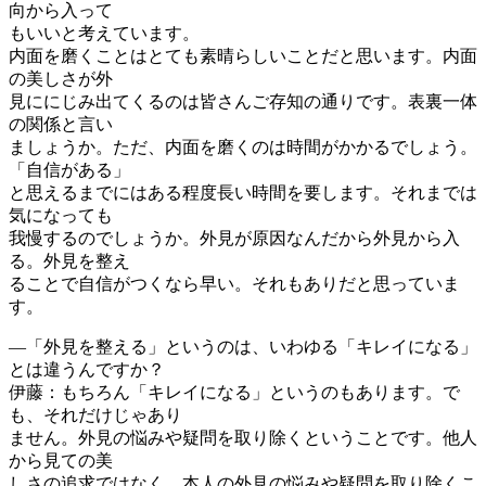
向から入って
もいいと考えています。
内面を磨くことはとても素晴らしいことだと思います。内面
の美しさが外
見ににじみ出てくるのは皆さんご存知の通りです。表裏一体
の関係と言い
ましょうか。ただ、内面を磨くのは時間がかかるでしょう。
「自信がある」
と思えるまでにはある程度長い時間を要します。それまでは
気になっても
我慢するのでしょうか。外見が原因なんだから外見から入
る。外見を整え
ることで自信がつくなら早い。それもありだと思っていま
す。
―「外見を整える」というのは、いわゆる「キレイになる」
とは違うんですか？
伊藤：もちろん「キレイになる」というのもあります。で
も、それだけじゃあり
ません。外見の悩みや疑問を取り除くということです。他人
から見ての美
しさの追求ではなく、本人の外見の悩みや疑問を取り除くこ