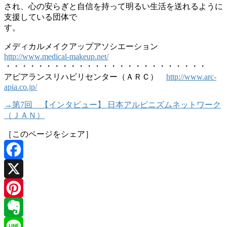
され、心の安らぎと自信を持って明るい生活を送れるように
支援している団体で
す。
メディカルメイクアップアソシエーション
http://www.medical-makeup.net/
・・・・・・・・・・・・・・・・・・・・・・・・・
アピアランスリハビリセンター（ＡＲＣ）
http://www.arc-
apia.co.jp/
→第7回 【インタビュー】 日本アルビニズムネットワーク
（ＪＡＮ）
［このページをシェア］
Facebook
X
Pinterest
Evernote