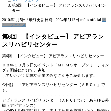
マイ・フェイス
第6回 【インタビュー】 アピアランスリハビリセン
ター
2010年1月5日
/ 最終更新日時 :
2024年7月3日
mfms official
マ
イ・フェイス
第6回 【インタビュー】 アピアラン
スリハビリセンター
第6回 【インタビュー】 アピアランスリハビリセンター
０８年１０月５日のイベント「ＭＦＭＳオープンミーティン
グ」開催にむけて、参加
していただく団体や企業のみなさんをご紹介します。
今回は、「アピアランスリハビリセンター（ＡＲＣ）」で
す。
・・・・・・・・・・・・・・・・・・・・・・・・・
アピアランスリハビリセンター（ＡＲＣ）では、あらゆる外
観（アピアランス）
上の悩みや疑問に対して、本人の意見を尊重しつつ、医療や