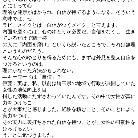
とによって心
理的な健康がはかられ、自信が持てるようになる。そういう
意味では、セ
ラピーメイクとは「自信がつくメイク」と言えます。
内面を磨くには、心のゆとりが必要だ。自信をなくし、生き
ているだけで精一杯
の人に「内面を磨け」といくら説いたところで、それは無理
というものだろう。
そんな心のゆとりを得るためにも、まずは外見を整え自信を
つけるというのは、
理にかなった方法かもしれない。
―キーワードは「自信」？
伊藤：実は、私、以前は埼玉県の地域で行政が展開していた
女性の地位向上を目
指した活動にたずさわっていたんです。その中で女性が真に
力をつけるこ
とが大事だと感じました。経験を積むこと、そのことにより
実力をつけ、
その実力に裏打ちされた自信を持つことが、女性の可能性を
ひろげるとい
うことに気づきました。