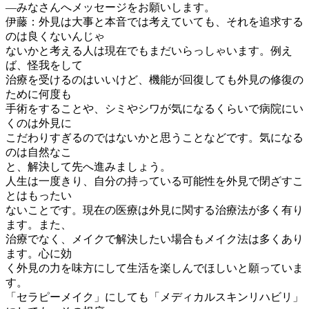
―みなさんへメッセージをお願いします。
伊藤：外見は大事と本音では考えていても、それを追求する
のは良くないんじゃ
ないかと考える人は現在でもまだいらっしゃいます。例え
ば、怪我をして
治療を受けるのはいいけど、機能が回復しても外見の修復の
ために何度も
手術をすることや、シミやシワが気になるくらいで病院にい
くのは外見に
こだわりすぎるのではないかと思うことなどです。気になる
のは自然なこ
と、解決して先へ進みましょう。
人生は一度きり、自分の持っている可能性を外見で閉ざすこ
とはもったい
ないことです。現在の医療は外見に関する治療法が多く有り
ます。また、
治療でなく、メイクで解決したい場合もメイク法は多くあり
ます。心に効
く外見の力を味方にして生活を楽しんでほしいと願っていま
す。
「セラピーメイク」にしても「メディカルスキンリハビリ」