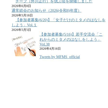
チーフ（外川正行）を偲ぶ会を開催しました
2026年6月8日
通常総会のお知らせ（2026(令和8)年度）
2026年5月16日
【参加者募集(6/20)】「女子だけのミタメのはなしを
しよう」Vol.１
2026年5月5日
【参加者募集(5/16)】若手交流会「こ
れからのミタメのはなしをしよう」
Vol.38
2026年4月16日
Tweets by MFMS_official