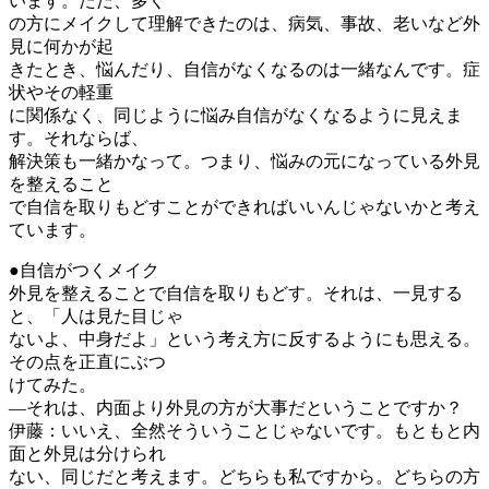
います。ただ、多く
の方にメイクして理解できたのは、病気、事故、老いなど外
見に何かが起
きたとき、悩んだり、自信がなくなるのは一緒なんです。症
状やその軽重
に関係なく、同じように悩み自信がなくなるように見えま
す。それならば、
解決策も一緒かなって。つまり、悩みの元になっている外見
を整えること
で自信を取りもどすことができればいいんじゃないかと考え
ています。
●自信がつくメイク
外見を整えることで自信を取りもどす。それは、一見する
と、「人は見た目じゃ
ないよ、中身だよ」という考え方に反するようにも思える。
その点を正直にぶつ
けてみた。
―それは、内面より外見の方が大事だということですか？
伊藤：いいえ、全然そういうことじゃないです。もともと内
面と外見は分けられ
ない、同じだと考えます。どちらも私ですから。どちらの方