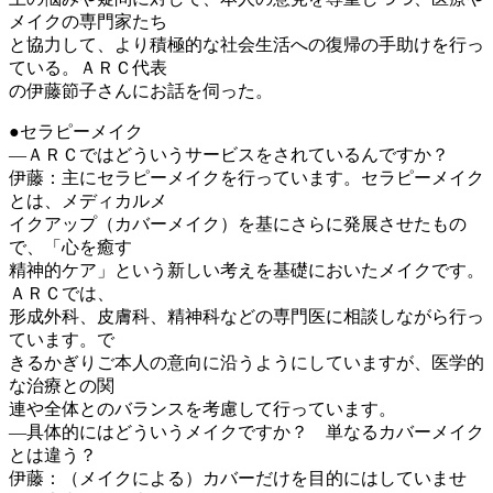
メイクの専門家たち
と協力して、より積極的な社会生活への復帰の手助けを行っ
ている。ＡＲＣ代表
の伊藤節子さんにお話を伺った。
●セラピーメイク
―ＡＲＣではどういうサービスをされているんですか？
伊藤：主にセラピーメイクを行っています。セラピーメイク
とは、メディカルメ
イクアップ（カバーメイク）を基にさらに発展させたもの
で、「心を癒す
精神的ケア」という新しい考えを基礎においたメイクです。
ＡＲＣでは、
形成外科、皮膚科、精神科などの専門医に相談しながら行っ
ています。で
きるかぎりご本人の意向に沿うようにしていますが、医学的
な治療との関
連や全体とのバランスを考慮して行っています。
―具体的にはどういうメイクですか？ 単なるカバーメイク
とは違う？
伊藤：（メイクによる）カバーだけを目的にはしていませ