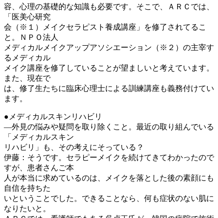
容、心理の基礎的な知識も必要です。そこで、ＡＲＣでは、
「医美心研究
会（※１）メイクセラピスト養成講座」を修了されてるこ
と。ＮＰＯ法人
メディカルメイクアップアソシエーション（※２）の主宰す
るメディカル
メイク講座を修了していることが望ましいと考えています。
また、現在で
は、修了生たちに臨床心理士による訓練講座も義務付けてい
ます。
●メディカルスキンリハビリ
―外見の悩みや疑問を取り除くこと。最近の取り組んでいる
「メディカルスキン
リハビリ」も、その考えにそっている？
伊藤：そうです。セラピーメイクを続けてきてわかったので
すが、患者さんご本
人が本当に求めているのは、メイクを落とした後の素顔にも
自信を持ちた
いということでした。できることなら、何も症状のない肌に
なりたいと。