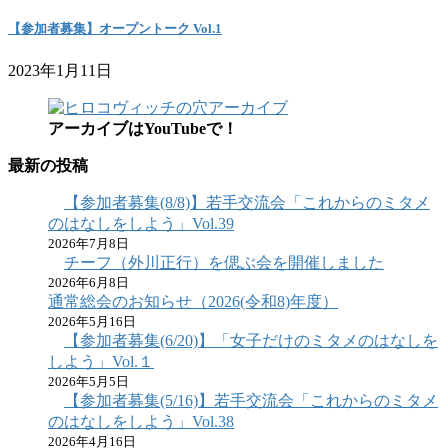
【参加者募集】オープントーク Vol.1
2023年1月11日
アーカイブはYouTubeで！
最新の投稿
【参加者募集(8/8)】若手交流会「これからのミタメ
のはなしをしよう」Vol.39
2026年7月8日
チーフ（外川正行）を偲ぶ会を開催しました
2026年6月8日
通常総会のお知らせ（2026(令和8)年度）
2026年5月16日
【参加者募集(6/20)】「女子だけのミタメのはなしを
しよう」Vol.１
2026年5月5日
【参加者募集(5/16)】若手交流会「これからのミタメ
のはなしをしよう」Vol.38
2026年4月16日