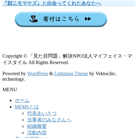
『顔ニモマケズ』と出会ってくれたあなたへ
Copyright © 「見た目問題」解決NPO法人マイフェイス・マ
イスタイル All Rights Reserved.
Powered by
WordPress
&
Lightning Theme
by Vektor,Inc.
technology.
MENU
ホーム
MFMSとは
代表あいさつ
当事者のみなさんへ
組織概要
活動内容