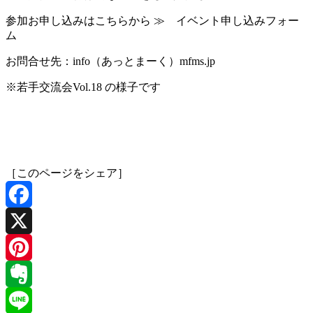
参加お申し込みはこちらから ≫ イベント申し込みフォー
ム
お問合せ先：info（あっとまーく）mfms.jp
※若手交流会Vol.18 の様子です
［このページをシェア］
Facebook
X
Pinterest
Evernote