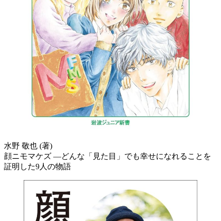
水野 敬也 (著)
顔ニモマケズ ―どんな「見た目」でも幸せになれることを
証明した9人の物語