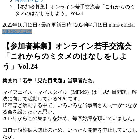
MFMSブログ
【参加者募集】オンライン若手交流会「これからのミ
タメのはなしをしよう」Vol.24
2022年10月13日
/ 最終更新日時 :
2024年4月19日
mfms official
MFMSブログ
【参加者募集】オンライン若手交流会
「これからのミタメのはなしをしよ
う」Vol.24
集まれ！若手「見た目問題」当事者たち。
マイフェイス・マイスタイル（MFMS）は「見た目問題」解
決に向けて活動しているNPOです。
15年ほど活動する中で、いろいろな当事者さん同士がつなが
る会を設けたいと思い、
2017年からこの集まりを始め、毎回好評を頂いていました。
コロナ感染拡大防止のため、いったん開催を中止していまし
たが、