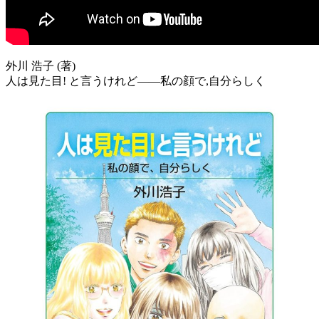
外川 浩子 (著)
人は見た目! と言うけれど――私の顔で,自分らしく