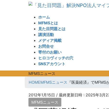
コ
ナ
ン
ビ
テ
ゲ
ホーム
ン
ー
MFMSとは
ツ
シ
見た目問題とは
へ
ョ
講演活動
ス
ン
メディア掲載
キ
に
お問合せ
ッ
移
寄付のお願い
プ
動
ヒロコヴィッチの穴
SNSアカウント
MFMSニュース
HOME
MFMSニュース
『医薬経済』でMFMS
2012年1月15日
/ 最終更新日時 :
2025年3月2
MFMSニュース