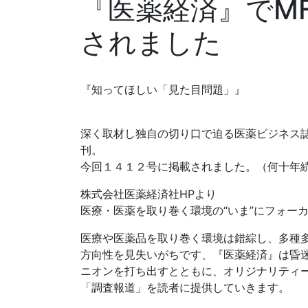
『医薬経済』でM
されました
『知ってほしい「見た目問題」』
深く取材し独自の切り口で迫る医薬ビジネス
刊。
今回１４１２号に掲載されました。（何十年
株式会社医薬経済社HPより
医療・医薬を取り巻く環境の“いま”にフォー
医療や医薬品を取り巻く環境は錯綜し、多種
方向性を見失いがちです、『医薬経済』は昏
ニオンを打ち出すとともに、オリジナリティ
「調査報道」を読者に提供していきます。