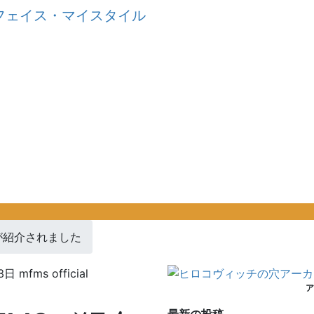
が紹介されました
3日
mfms official
ア
最新の投稿