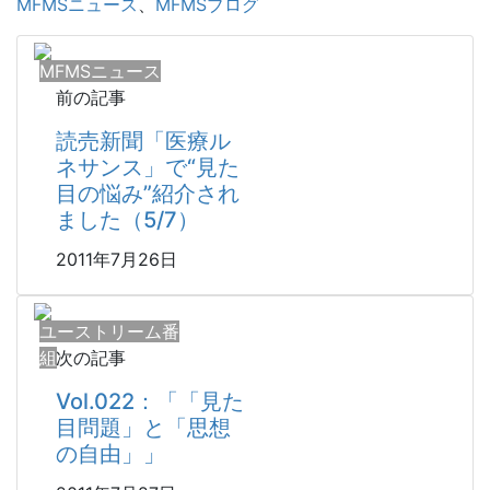
MFMSニュース
、
MFMSブログ
有
MFMSニュース
前の記事
読売新聞「医療ル
ネサンス」で“見た
目の悩み”紹介され
ました（5/7）
2011年7月26日
ユーストリーム番
組
次の記事
Vol.022：「「見た
目問題」と「思想
の自由」」