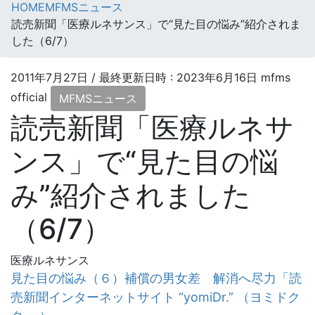
HOME
MFMSニュース
読売新聞「医療ルネサンス」で“見た目の悩み”紹介されま
した（6/7）
2011年7月27日
/ 最終更新日時 :
2023年6月16日
mfms
official
MFMSニュース
読売新聞「医療ルネサ
ンス」で“見た目の悩
み”紹介されました
（6/7）
医療ルネサンス
見た目の悩み（６）補償の男女差 解消へ尽力「読
売新聞インターネットサイト “yomiDr.” （ヨミドク