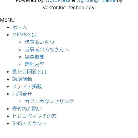
Powered by
WordPress
&
Lightning Theme
by
Vektor,Inc. technology.
MENU
ホーム
MFMSとは
代表あいさつ
当事者のみなさんへ
組織概要
活動内容
見た目問題とは
講演活動
メディア掲載
お問合せ
カフェカウンセリング
寄付のお願い
ヒロコヴィッチの穴
SNSアカウント