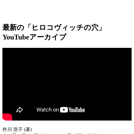
最新の「ヒロコヴィッチの穴」
YouTubeアーカイブ
外川 浩子 (著)