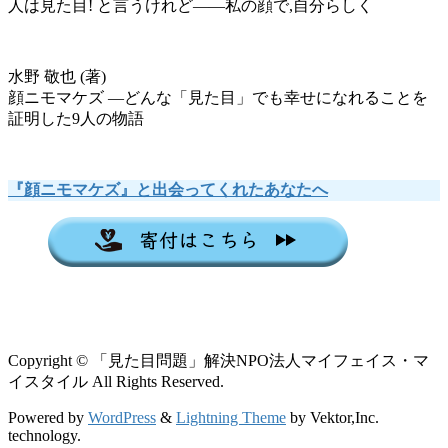
人は見た目! と言うけれど――私の顔で,自分らしく
水野 敬也 (著)
顔ニモマケズ ―どんな「見た目」でも幸せになれることを
証明した9人の物語
『顔ニモマケズ』と出会ってくれたあなたへ
Copyright © 「見た目問題」解決NPO法人マイフェイス・マ
イスタイル All Rights Reserved.
Powered by
WordPress
&
Lightning Theme
by Vektor,Inc.
technology.