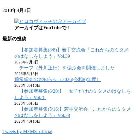
2010年4月3日
アーカイブはYouTubeで！
最新の投稿
【参加者募集(8/8)】若手交流会「これからのミタメ
のはなしをしよう」Vol.39
2026年7月8日
チーフ（外川正行）を偲ぶ会を開催しました
2026年6月8日
通常総会のお知らせ（2026(令和8)年度）
2026年5月16日
【参加者募集(6/20)】「女子だけのミタメのはなしを
しよう」Vol.１
2026年5月5日
【参加者募集(5/16)】若手交流会「これからのミタメ
のはなしをしよう」Vol.38
2026年4月16日
Tweets by MFMS_official