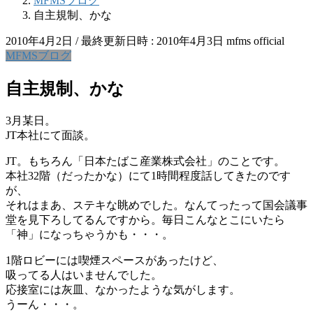
MFMSブログ
自主規制、かな
2010年4月2日
/ 最終更新日時 :
2010年4月3日
mfms official
MFMSブログ
自主規制、かな
3月某日。
JT本社にて面談。
JT。もちろん「日本たばこ産業株式会社」のことです。
本社32階（だったかな）にて1時間程度話してきたのです
が、
それはまあ、ステキな眺めでした。なんてったって国会議事
堂を見下ろしてるんですから。毎日こんなとこにいたら
「神」になっちゃうかも・・・。
1階ロビーには喫煙スペースがあったけど、
吸ってる人はいませんでした。
応接室には灰皿、なかったような気がします。
うーん・・・。