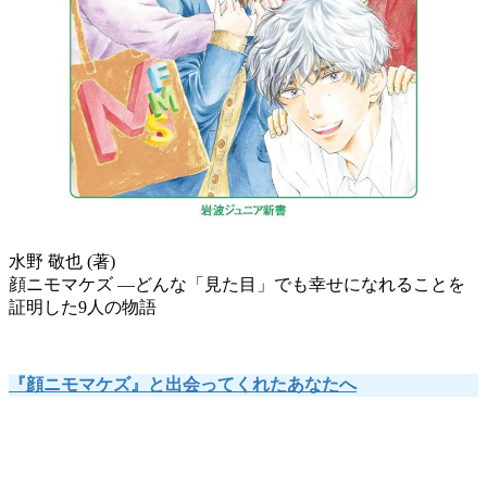
水野 敬也 (著)
顔ニモマケズ ―どんな「見た目」でも幸せになれることを
証明した9人の物語
『顔ニモマケズ』と出会ってくれたあなたへ