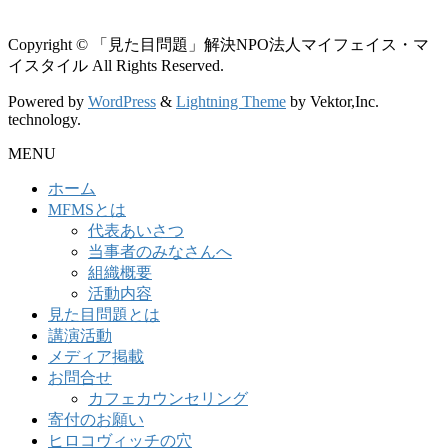
Copyright © 「見た目問題」解決NPO法人マイフェイス・マ
イスタイル All Rights Reserved.
Powered by
WordPress
&
Lightning Theme
by Vektor,Inc.
technology.
MENU
ホーム
MFMSとは
代表あいさつ
当事者のみなさんへ
組織概要
活動内容
見た目問題とは
講演活動
メディア掲載
お問合せ
カフェカウンセリング
寄付のお願い
ヒロコヴィッチの穴