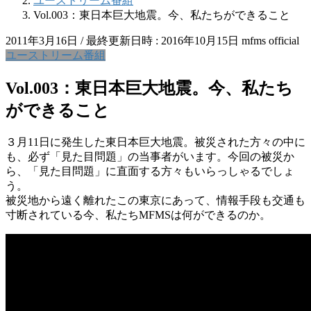
ユーストリーム番組
Vol.003：東日本巨大地震。今、私たちができること
2011年3月16日
/ 最終更新日時 :
2016年10月15日
mfms official
ユーストリーム番組
Vol.003：東日本巨大地震。今、私たち
ができること
３月11日に発生した東日本巨大地震。被災された方々の中に
も、必ず「見た目問題」の当事者がいます。今回の被災か
ら、「見た目問題」に直面する方々もいらっしゃるでしょ
う。
被災地から遠く離れたこの東京にあって、情報手段も交通も
寸断されている今、私たちMFMSは何ができるのか。