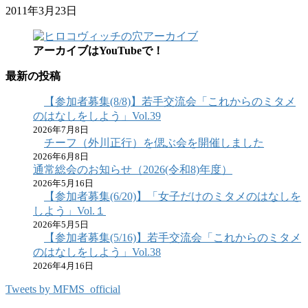
2011年3月23日
アーカイブはYouTubeで！
最新の投稿
【参加者募集(8/8)】若手交流会「これからのミタメ
のはなしをしよう」Vol.39
2026年7月8日
チーフ（外川正行）を偲ぶ会を開催しました
2026年6月8日
通常総会のお知らせ（2026(令和8)年度）
2026年5月16日
【参加者募集(6/20)】「女子だけのミタメのはなしを
しよう」Vol.１
2026年5月5日
【参加者募集(5/16)】若手交流会「これからのミタメ
のはなしをしよう」Vol.38
2026年4月16日
Tweets by MFMS_official