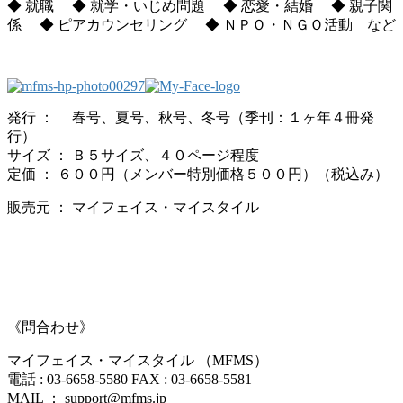
◆ 就職 ◆ 就学・いじめ問題 ◆ 恋愛・結婚 ◆ 親子関
係 ◆ ピアカウンセリング ◆ ＮＰＯ・ＮＧＯ活動 など
発行 ： 春号、夏号、秋号、冬号（季刊：１ヶ年４冊発
行）
サイズ ： Ｂ５サイズ、４０ページ程度
定価 ： ６００円（メンバー特別価格５００円）（税込み）
販売元 ： マイフェイス・マイスタイル
《問合わせ》
マイフェイス・マイスタイル （MFMS）
電話 : 03-6658-5580 FAX : 03-6658-5581
MAIL ： support@mfms.jp