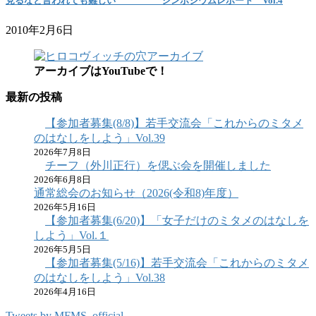
見るなと言われても難しい シンポジウムレポート Vol.4
2010年2月6日
アーカイブはYouTubeで！
最新の投稿
【参加者募集(8/8)】若手交流会「これからのミタメ
のはなしをしよう」Vol.39
2026年7月8日
チーフ（外川正行）を偲ぶ会を開催しました
2026年6月8日
通常総会のお知らせ（2026(令和8)年度）
2026年5月16日
【参加者募集(6/20)】「女子だけのミタメのはなしを
しよう」Vol.１
2026年5月5日
【参加者募集(5/16)】若手交流会「これからのミタメ
のはなしをしよう」Vol.38
2026年4月16日
Tweets by MFMS_official