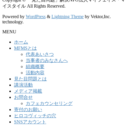
イスタイル All Rights Reserved.
Powered by
WordPress
&
Lightning Theme
by Vektor,Inc.
technology.
MENU
ホーム
MFMSとは
代表あいさつ
当事者のみなさんへ
組織概要
活動内容
見た目問題とは
講演活動
メディア掲載
お問合せ
カフェカウンセリング
寄付のお願い
ヒロコヴィッチの穴
SNSアカウント