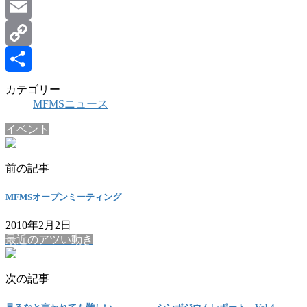
Line
Email
Copy
Link
共
カテゴリー
MFMSニュース
有
イベント
前の記事
MFMSオープンミーティング
2010年2月2日
最近のアツい動き
次の記事