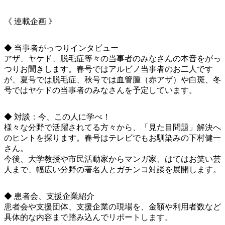
《 連載企画 》
◆ 当事者がっつりインタビュー
アザ、ヤケド、脱毛症等々の当事者のみなさんの本音をがっ
つりお聞きします。春号ではアルビノ当事者のお二人です
が、夏号では脱毛症、秋号では血管腫（赤アザ）や白斑、冬
号ではヤケドの当事者のみなさんを予定しています。
◆ 対談：今、この人に学べ！
様々な分野で活躍されてる方々から、「見た目問題」解決へ
のヒントを探ります。春号はテレビでもお馴染みの下村健一
さん。
今後、大学教授や市民活動家からマンガ家、はてはお笑い芸
人まで、幅広い分野の著名人とガチンコ対談を展開します。
◆ 患者会、支援企業紹介
患者会や支援団体、支援企業の現場を、金額や利用者数など
具体的な内容まで踏み込んでリポートします。