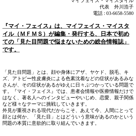
マイフェイス・マイスタイル
代表 外川浩子
電話 : 03-6658-5580
『マイ・フェイス』は、マイフェイス・マイスタ
イル（ＭＦＭＳ）が編集・発行する、日本で初め
ての「見た目問題で悩まないための総合情報誌」
です。
「見た目問題」とは、顔や身体にアザ、ヤケド、脱毛、キ
ズ、アトピー性皮膚炎による色素沈着などの症状があるみな
さんが、その症状があるがゆえに日々ぶつかっている問題で
す。『マイ・フェイス』では、患者会情報や医療情報だけで
はなく、著名人へのインタビューやいじめ、恋愛、親子関係
など様々なテーマに挑戦していきます。
外見が重視される現代だからこそ、あえて今、人間にとって
顔とは何か、「見た目」とはどういう意味があるのかという
問題の本質に意欲的に取り組んでいきます。