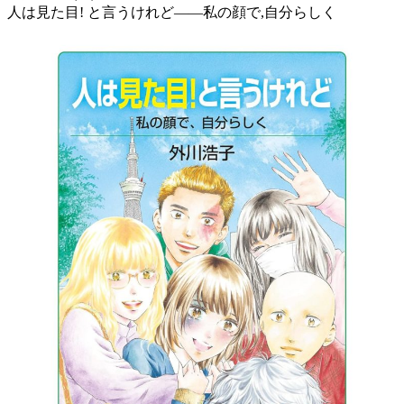
人は見た目! と言うけれど――私の顔で,自分らしく