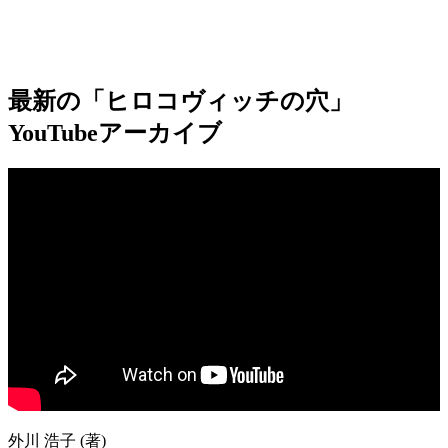
最新の「ヒロコヴィッチの穴」
YouTubeアーカイブ
外川 浩子 (著)