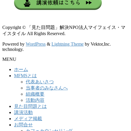
Copyright © 「見た目問題」解決NPO法人マイフェイス・マ
イスタイル All Rights Reserved.
Powered by
WordPress
&
Lightning Theme
by Vektor,Inc.
technology.
MENU
ホーム
MFMSとは
代表あいさつ
当事者のみなさんへ
組織概要
活動内容
見た目問題とは
講演活動
メディア掲載
お問合せ
カフェカウンセリング