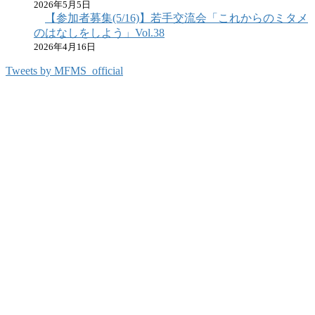
2026年5月5日
【参加者募集(5/16)】若手交流会「これからのミタメ
のはなしをしよう」Vol.38
2026年4月16日
Tweets by MFMS_official