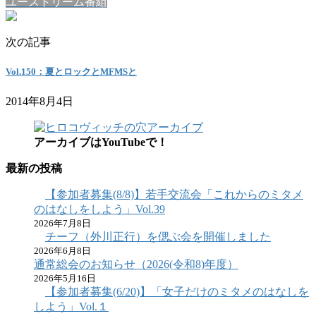
ユーストリーム番組
次の記事
Vol.150：夏とロックとMFMSと
2014年8月4日
アーカイブはYouTubeで！
最新の投稿
【参加者募集(8/8)】若手交流会「これからのミタメ
のはなしをしよう」Vol.39
2026年7月8日
チーフ（外川正行）を偲ぶ会を開催しました
2026年6月8日
通常総会のお知らせ（2026(令和8)年度）
2026年5月16日
【参加者募集(6/20)】「女子だけのミタメのはなしを
しよう」Vol.１