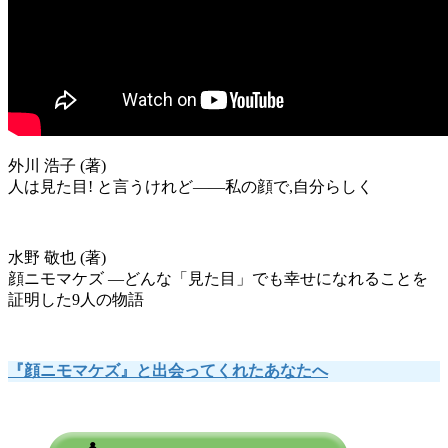
外川 浩子 (著)
人は見た目! と言うけれど――私の顔で,自分らしく
水野 敬也 (著)
顔ニモマケズ ―どんな「見た目」でも幸せになれることを
証明した9人の物語
『顔ニモマケズ』と出会ってくれたあなたへ