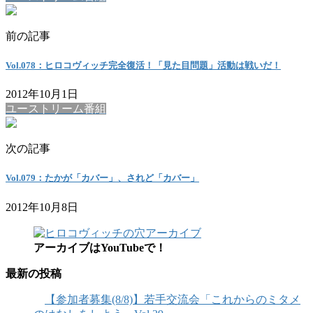
前の記事
Vol.078：ヒロコヴィッチ完全復活！「見た目問題」活動は戦いだ！
2012年10月1日
ユーストリーム番組
次の記事
Vol.079：たかが「カバー」、されど「カバー」
2012年10月8日
アーカイブはYouTubeで！
最新の投稿
【参加者募集(8/8)】若手交流会「これからのミタメ