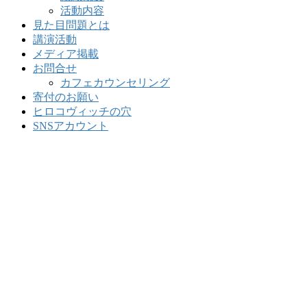
活動内容
見た目問題とは
講演活動
メディア掲載
お問合せ
カフェカウンセリング
寄付のお願い
ヒロコヴィッチの穴
SNSアカウント