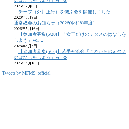
のはなしをしよう」Vol.39
2026年7月8日
チーフ（外川正行）を偲ぶ会を開催しました
2026年6月8日
通常総会のお知らせ（2026(令和8)年度）
2026年5月16日
【参加者募集(6/20)】「女子だけのミタメのはなしを
しよう」Vol.１
2026年5月5日
【参加者募集(5/16)】若手交流会「これからのミタメ
のはなしをしよう」Vol.38
2026年4月16日
Tweets by MFMS_official