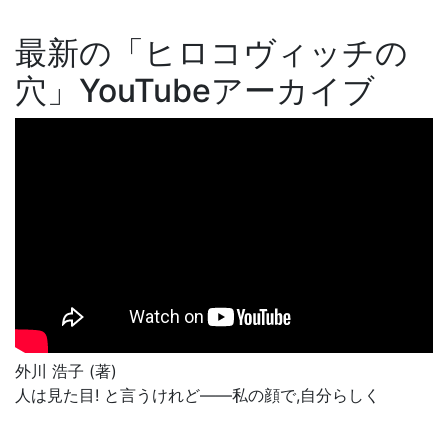
最新の「ヒロコヴィッチの
穴」YouTubeアーカイブ
外川 浩子 (著)
人は見た目! と言うけれど――私の顔で,自分らしく