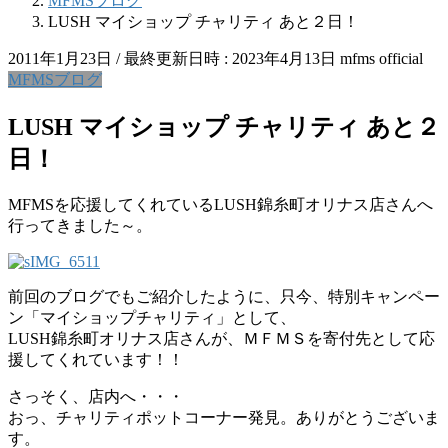
MFMSブログ
LUSH マイショップ チャリティ あと２日！
2011年1月23日
/ 最終更新日時 :
2023年4月13日
mfms official
MFMSブログ
LUSH マイショップ チャリティ あと２
日！
MFMSを応援してくれているLUSH錦糸町オリナス店さんへ
行ってきました～。
前回のブログでもご紹介したように、只今、特別キャンペー
ン「マイショップチャリティ」として、
LUSH錦糸町オリナス店さんが、ＭＦＭＳを寄付先として応
援してくれています！！
さっそく、店内へ・・・
おっ、チャリティポットコーナー発見。ありがとうございま
す。