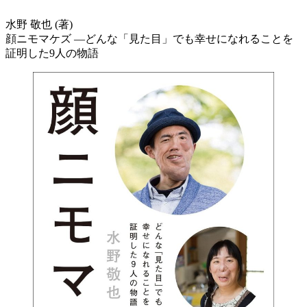
水野 敬也 (著)
顔ニモマケズ ―どんな「見た目」でも幸せになれることを
証明した9人の物語