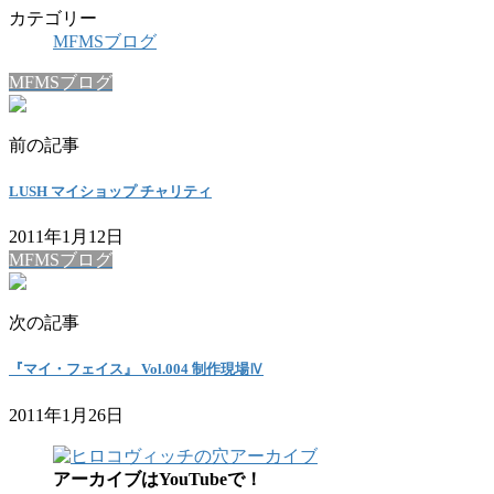
Link
共
カテゴリー
MFMSブログ
有
MFMSブログ
前の記事
LUSH マイショップ チャリティ
2011年1月12日
MFMSブログ
次の記事
『マイ・フェイス』 Vol.004 制作現場Ⅳ
2011年1月26日
アーカイブはYouTubeで！