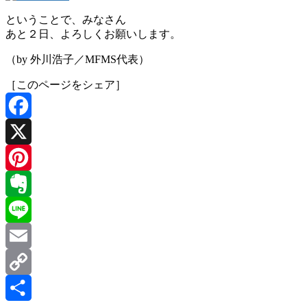
ということで、みなさん
あと２日、よろしくお願いします。
（by 外川浩子／MFMS代表）
［このページをシェア］
Facebook
X
Pinterest
Evernote
Line
Email
Copy