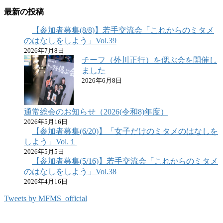
最新の投稿
【参加者募集(8/8)】若手交流会「これからのミタメ
のはなしをしよう」Vol.39
2026年7月8日
チーフ（外川正行）を偲ぶ会を開催し
ました
2026年6月8日
通常総会のお知らせ（2026(令和8)年度）
2026年5月16日
【参加者募集(6/20)】「女子だけのミタメのはなしを
しよう」Vol.１
2026年5月5日
【参加者募集(5/16)】若手交流会「これからのミタメ
のはなしをしよう」Vol.38
2026年4月16日
Tweets by MFMS_official