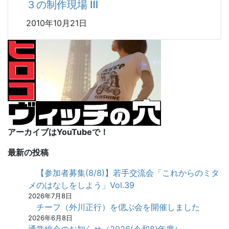
３の制作現場 Ⅲ
2010年10月21日
アーカイブはYouTubeで！
最新の投稿
【参加者募集(8/8)】若手交流会「これからのミタ
メのはなしをしよう」Vol.39
2026年7月8日
チーフ（外川正行）を偲ぶ会を開催しました
2026年6月8日