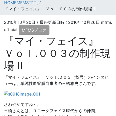
HOME
MFMSブログ
『マイ・フェイス』 Ｖｏｌ.００３の制作現場 Ⅱ
2010年10月20日
/ 最終更新日時 :
2010年10月26日
mfms
official
MFMSブログ
『マイ・フェイス』
Ｖｏｌ.００３の制作現
場 Ⅱ
『マイ・フェイス』 Ｖｏｌ.００３（秋号）のインタビ
ューは、単純性血管腫当事者の三橋雅史さんです。
さわやかですね～。
三橋さんとは、ユニークフェイス時代からの仲間。