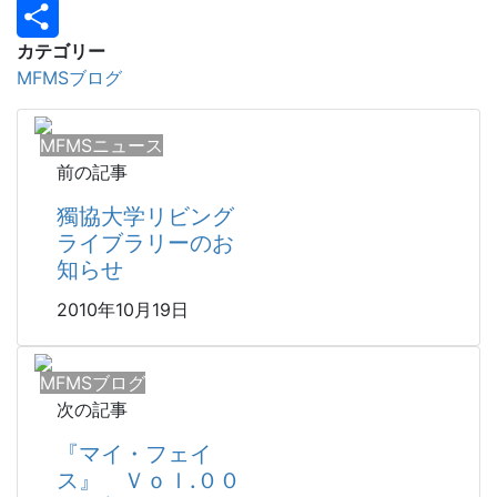
Copy
カテゴリー
Link
共
MFMSブログ
有
MFMSニュース
前の記事
獨協大学リビング
ライブラリーのお
知らせ
2010年10月19日
MFMSブログ
次の記事
『マイ・フェイ
ス』 Ｖｏｌ.００