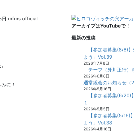
5日
mfms official
アーカイブはYouTubeで！
最新の投稿
【参加者募集(8/8
よう」Vol.39
2026年7月8日
た。
チーフ（外川正行）
2026年6月8日
通常総会のお知らせ（20
しみに！
2026年5月16日
【参加者募集(6/20
１
2026年5月5日
【参加者募集(5/1
よう」Vol.38
2026年4月16日