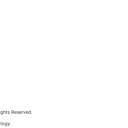
s Reserved.
logy.